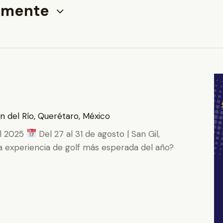
amente
n del Río, Querétaro, México
il 2025
Del 27 al 31 de agosto | San Gil,
la experiencia de golf más esperada del año?