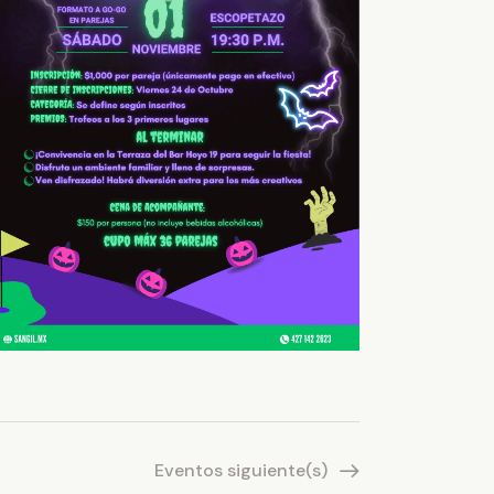
Eventos
siguiente(s)