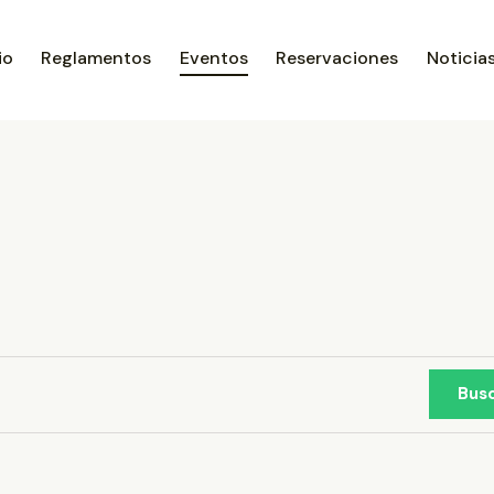
io
Reglamentos
Eventos
Reservaciones
Noticia
Bus