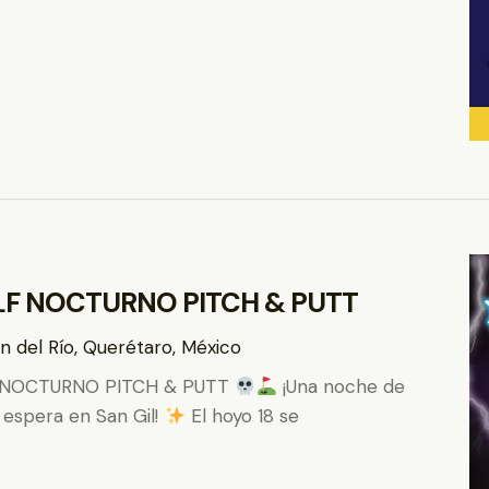
LF NOCTURNO PITCH & PUTT
n del Río, Querétaro, México
 NOCTURNO PITCH & PUTT
¡Una noche de
e espera en San Gil!
El hoyo 18 se