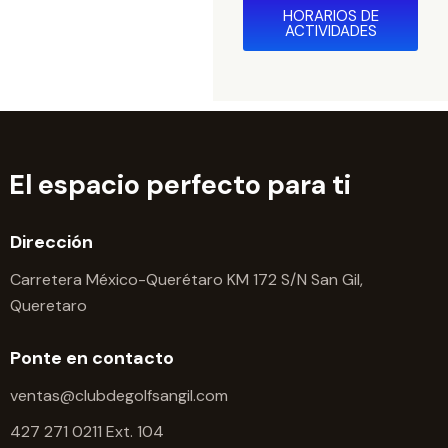
HORARIOS DE
ACTIVIDADES
El espacio perfecto para ti
Dirección
Carretera México-Querétaro KM 172 S/N San Gil,
Queretaro
Ponte en contacto
ventas@clubdegolfsangil.com
427 271 0211 Ext. 104