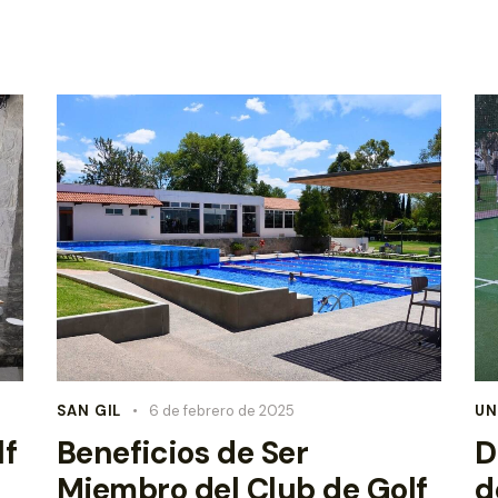
SAN GIL
6 de febrero de 2025
UN
lf
Beneficios de Ser
D
Miembro del Club de Golf
d