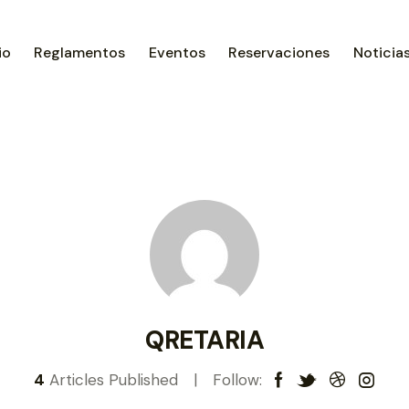
io
Reglamentos
Eventos
Reservaciones
Noticia
QRETARIA
4
Articles Published
Follow: