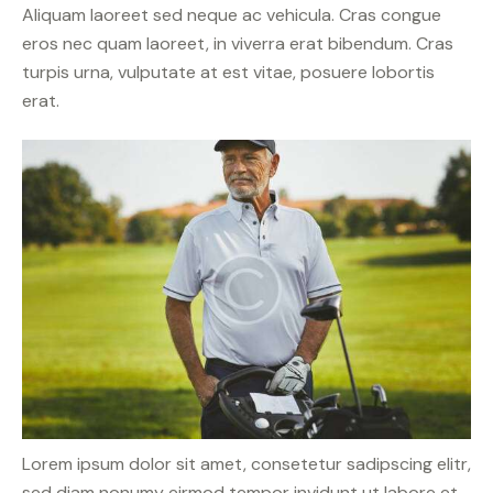
Aliquam laoreet sed neque ac vehicula. Cras congue
eros nec quam laoreet, in viverra erat bibendum. Cras
turpis urna, vulputate at est vitae, posuere lobortis
erat.
Lorem ipsum dolor sit amet, consetetur sadipscing elitr,
sed diam nonumy eirmod tempor invidunt ut labore et