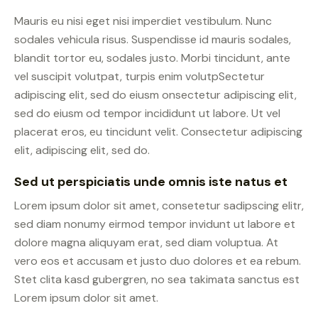
Mauris eu nisi eget nisi imperdiet vestibulum. Nunc
sodales vehicula risus. Suspendisse id mauris sodales,
blandit tortor eu, sodales justo. Morbi tincidunt, ante
vel suscipit volutpat, turpis enim volutpSectetur
adipiscing elit, sed do eiusm onsectetur adipiscing elit,
sed do eiusm od tempor incididunt ut labore. Ut vel
placerat eros, eu tincidunt velit. Consectetur adipiscing
elit, adipiscing elit, sed do.
Sed ut perspiciatis unde omnis iste natus et
Lorem ipsum dolor sit amet, consetetur sadipscing elitr,
sed diam nonumy eirmod tempor invidunt ut labore et
dolore magna aliquyam erat, sed diam voluptua. At
vero eos et accusam et justo duo dolores et ea rebum.
Stet clita kasd gubergren, no sea takimata sanctus est
Lorem ipsum dolor sit amet.