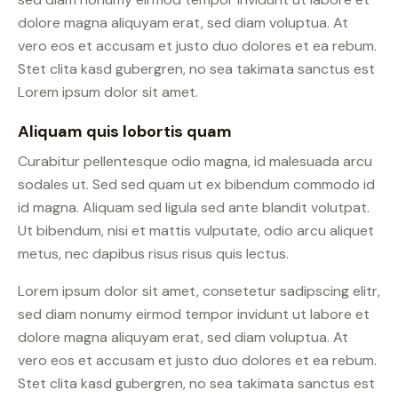
dolore magna aliquyam erat, sed diam voluptua. At
vero eos et accusam et justo duo dolores et ea rebum.
Stet clita kasd gubergren, no sea takimata sanctus est
Lorem ipsum dolor sit amet.
Aliquam quis lobortis quam
Curabitur pellentesque odio magna, id malesuada arcu
sodales ut. Sed sed quam ut ex bibendum commodo id
id magna. Aliquam sed ligula sed ante blandit volutpat.
Ut bibendum, nisi et mattis vulputate, odio arcu aliquet
metus, nec dapibus risus risus quis lectus.
Lorem ipsum dolor sit amet, consetetur sadipscing elitr,
sed diam nonumy eirmod tempor invidunt ut labore et
dolore magna aliquyam erat, sed diam voluptua. At
vero eos et accusam et justo duo dolores et ea rebum.
Stet clita kasd gubergren, no sea takimata sanctus est