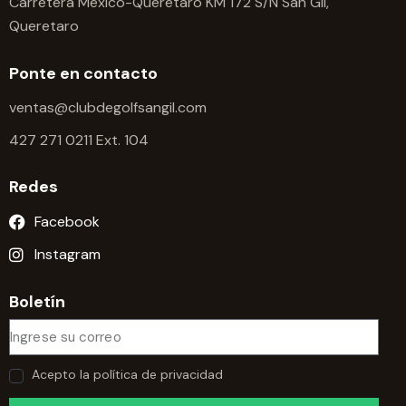
Carretera México-Querétaro KM 172 S/N San Gil,
Queretaro
Ponte en contacto
ventas@clubdegolfsangil.com
427 271 0211 Ext. 104
Redes
Facebook
Instagram
Boletín
Acepto la política de privacidad