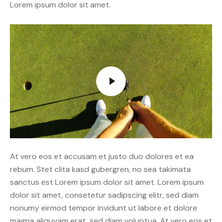
Lorem ipsum dolor sit amet.
At vero eos et accusam et justo duo dolores et ea
rebum. Stet clita kasd gubergren, no sea takimata
sanctus est Lorem ipsum dolor sit amet. Lorem ipsum
dolor sit amet, consetetur sadipscing elitr, sed diam
nonumy eirmod tempor invidunt ut labore et dolore
magna aliquyam erat, sed diam voluptua. At vero eos et