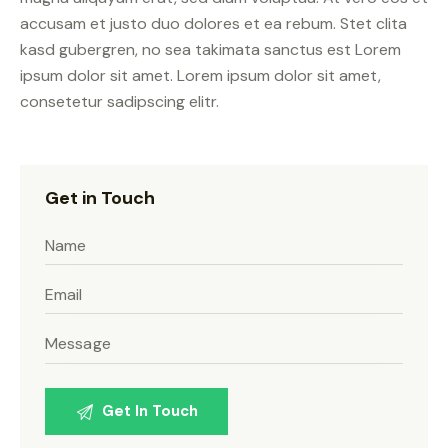
accusam et justo duo dolores et ea rebum. Stet clita
kasd gubergren, no sea takimata sanctus est Lorem
ipsum dolor sit amet. Lorem ipsum dolor sit amet,
consetetur sadipscing elitr.
Get in Touch
A