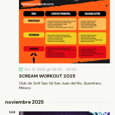
Oct 31, 2025 @ 06:00
-
20:00
SCREAM WORKOUT 2025
Club de Golf San Gil
San Juan del Río, Querétaro,
México
noviembre 2025
SÁB