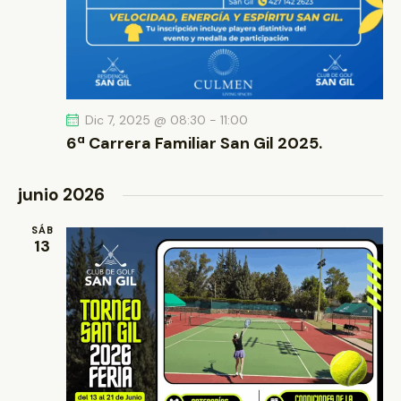
Dic 7, 2025 @ 08:30
-
11:00
6ª Carrera Familiar San Gil 2025.
junio 2026
SÁB
13