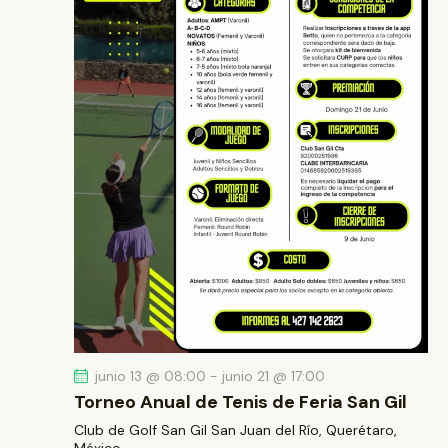
junio 13 @ 08:00
-
junio 21 @ 17:00
Torneo Anual de Tenis de Feria San Gil
Club de Golf San Gil
San Juan del Río, Querétaro,