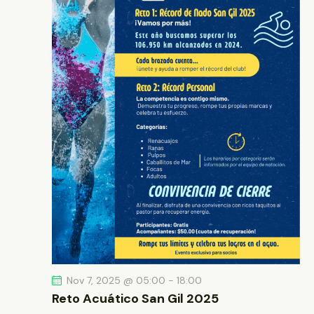
Nov 7, 2025 @ 05:00
-
18:00
Reto Acuático San Gil 2025