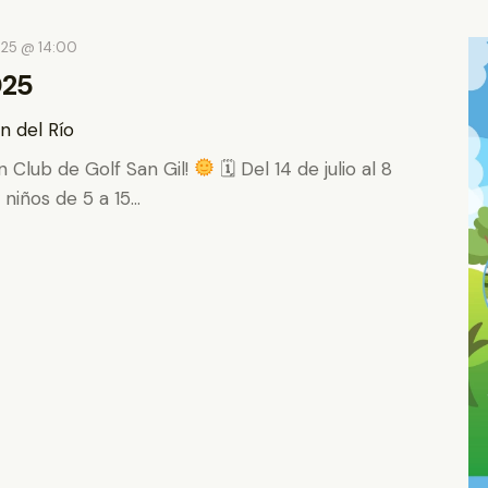
025 @ 14:00
025
n del Río
 Club de Golf San Gil!
🗓 Del 14 de julio al 8
 niños de 5 a 15…