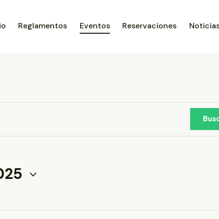
io
Reglamentos
Eventos
Reservaciones
Noticia
Bus
2025