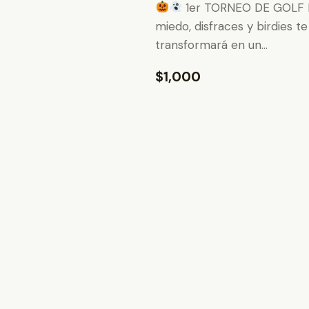
1er TORNEO DE GOLF
miedo, disfraces y birdies t
transformará en un…
$1,000