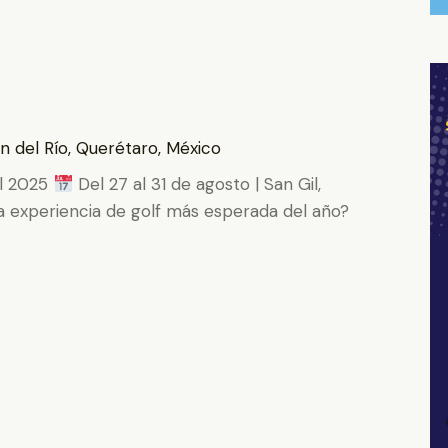
n del Río, Querétaro, México
il 2025
Del 27 al 31 de agosto | San Gil,
la experiencia de golf más esperada del año?