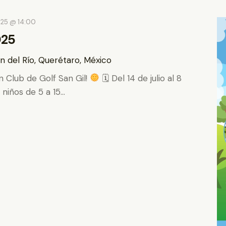
025 @ 14:00
025
n del Río, Querétaro, México
 Club de Golf San Gil!
🗓 Del 14 de julio al 8
 niños de 5 a 15…