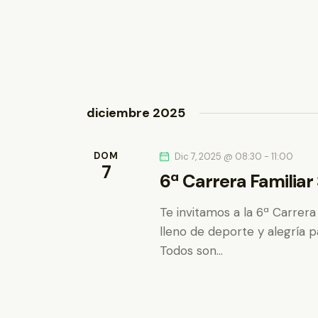
diciembre 2025
DOM
Dic 7, 2025 @ 08:30
-
11:00
7
6ª Carrera Familiar 
Te invitamos a la 6ª Carrera
lleno de deporte y alegría pa
Todos son…