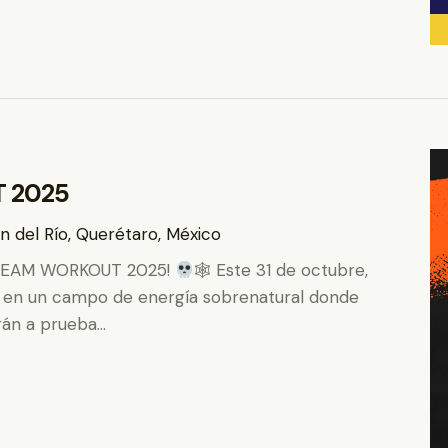
 2025
n del Río, Querétaro, México
CREAM WORKOUT 2025!
🕸 Este 31 de octubre,
á en un campo de energía sobrenatural donde
rán a prueba…