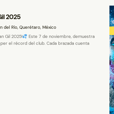
il 2025
n del Río, Querétaro, México
an Gil 2025!
Este 7 de noviembre, demuestra
per el récord del club. Cada brazada cuenta