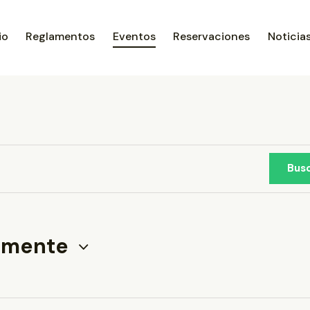
io
Reglamentos
Eventos
Reservaciones
Noticia
Bus
amente