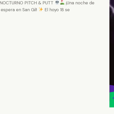
 NOCTURNO PITCH & PUTT
¡Una noche de
e espera en San Gil!
El hoyo 18 se