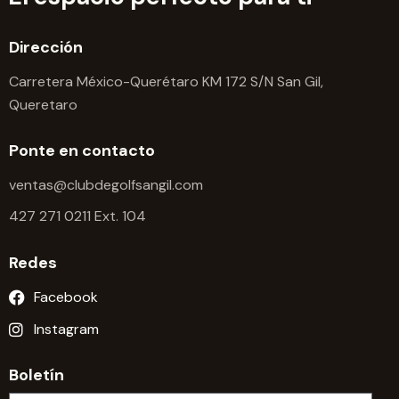
Dirección
Carretera México-Querétaro KM 172 S/N San Gil,
Queretaro
Ponte en contacto
ventas@clubdegolfsangil.com
427 271 0211 Ext. 104
Redes
Facebook
Instagram
Boletín